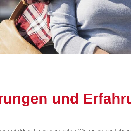
rungen und Erfahr
, kann kein Mensch alles wiedergeben. Wie aber werden Leben