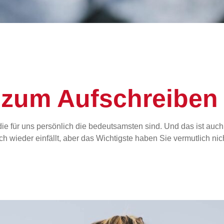
 zum Aufschreiben
 die für uns persönlich die bedeutsamsten sind. Und das ist au
ich wieder einfällt, aber das Wichtigste haben Sie vermutlich ni