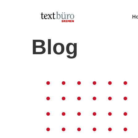
H
Blog