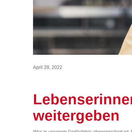
April 28, 2022
Lebenserinne
weitergeben
Was in unserem Gedächtnis abgespeichert ist