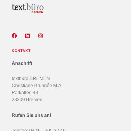
KONTAKT
Anschrift
textbüro BREMEN
Christiane Brunnée M.A.
Parkallee 48
28209 Bremen
Rufen Sie uns an!
Telefon:
0421 – 205 22 46