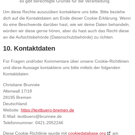
es gibt berechtigte Gründe für die Verarbeitung.
Um diese Rechte auszuüben kontaktiere uns bitte. Bitte beziehe
dich auf die Kontaktdaten am Ende dieser Cookie-Erklärung. Wenn
du eine Beschwerde darüber hast, wie wir deine Daten behandeln,
würden wir diese gerne hören, aber du hast auch das Recht diese
an die Aufsichtsbehörde (Datenschutzbehörde) zu richten.
10. Kontaktdaten
Für Fragen und/oder Kommentare über unsere Cookie-Richtlinien
und diese Aussage kontaktiere uns bitte mittels der folgenden
Kontaktdaten:
Christiane Brunnée
Altenwall 17/18
28195 Bremen
Deutschland
Website:
https://textbuero-bremen.de
E-Mail:
textbuero@brunnee.de
Telefonnummer: 0421-2052246
Diese Cookie-Richtlinie wurde mit
cookiedatabase.org
am